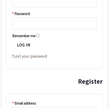
*
Password
Remember me
LOG IN
Lost your passwor
*
Email address