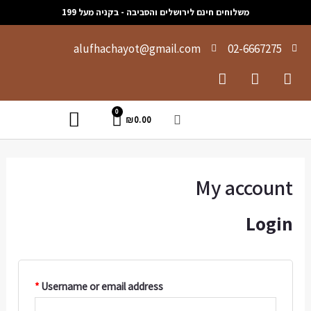
קניה מעל 199
alufhacha
0
תוכים בעלי כנף
*
Username or email