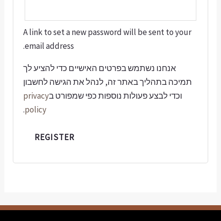
A link to set a new
email address.
יים כדי להציע לך
 את הגישה לחשבון
י שמפורט ב
privacy
.
policy
REGISTER