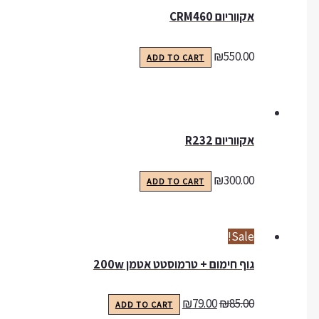
אקווריום CRM460
₪
550.00
ADD TO CART
אקווריום R232
₪
300.00
ADD TO CART
Sale!
גוף חימום + טרמוסטט אטמן 200w
₪
79.00
₪
85.00
ADD TO CART