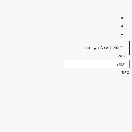
0.00
₪
0
עגלת קניות
פוש
ור