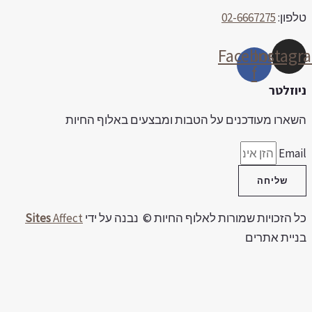
פון:
02-6667275
Facebook-
Insta
f
וזלטר
ארו מעודכנים על הטבות ומבצעים באלוף החיות
Ema
שליחה
 הזכויות שמורות לאלוף החיות © נבנה על ידי
Affect
Sites
יית אתרים