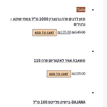
Sale!
מזון לדגים סרה גרנוגרין 1000 מ"ל צמחי שוקע –
גרגירים
₪
135.00
₪
149.00
ADD TO CART
משאבת אוויר לאקווריום סרה 110
₪
109.00
ADD TO CART
DAJANA-בייסיק פלייקס 100 מ"ל