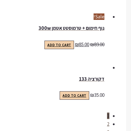
Sale!
גוף חימום + טרמוסטט אטמן 300w
₪
85.00
₪
89.00
ADD TO CART
דקורציה 133
₪
35.00
ADD TO CART
1
2