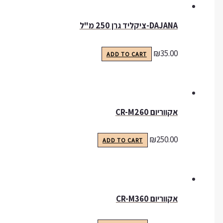
DAJANA-ציקליד גרן 250 מ"ל
₪
35.00
ADD TO CART
אקווריום CR-M260
₪
250.00
ADD TO CART
אקווריום CR-M360