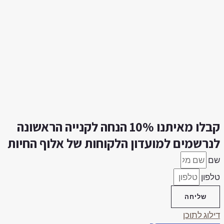
קבלו מאיתנו 10% הנחה לקנייה הראשונה
נרשמים למועדון הלקוחות של אלוף החיות
ם
פון
שליחה
לוג לתוכן