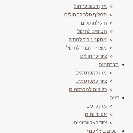
מזון רטוב לחתול
תחליף חלב לחתולים
חול לחתולים
חטיפים לחתול
מתקני גירוד לחתול
מוצרי הדברה לחתול
ציוד לחתולים
מכרסמים
מזון למכרסמים
ציוד למכרסמים
כלובים למכרסמים
דגים
מזון לדגים
אקווריומים
ציוד לאקווריומים
תוכים בעלי כנף