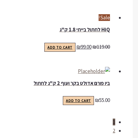
Sale!
HiQ לחתול בייתי 1.8 ק"ג
₪
99.00
₪
119.00
ADD TO CART
ביו פורם אדולט בקר ועוף 2 ק"ג לחתול
₪
55.00
ADD TO CART
1
2