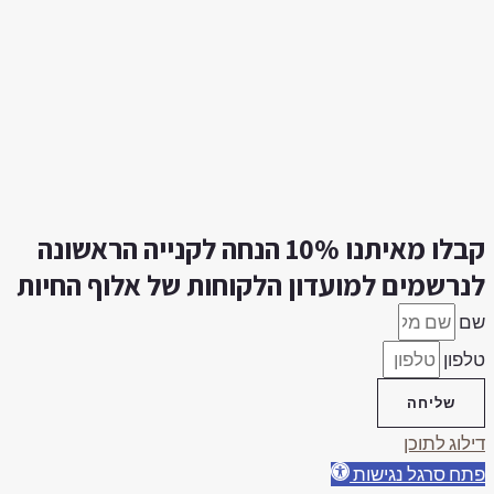
קבלו מאיתנו 10% הנחה לקנייה הראשונה
נרשמים למועדון הלקוחות של אלוף החיות
ם
פון
שליחה
לוג לתוכן
ח סרגל נגישות