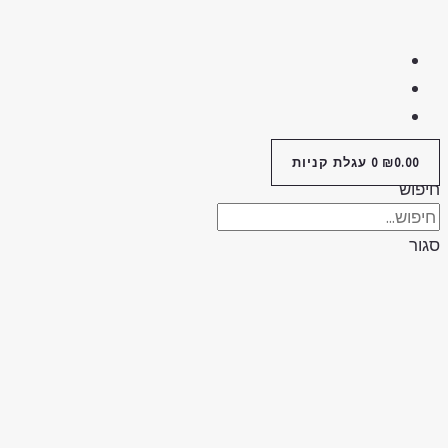
0.00
₪
0
עגלת קניות
פוש
ור