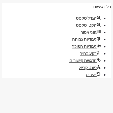
י נגישות
הגדל טקסט
הקטן טקסט
גווני אפור
ניגודיות גבוהה
ניגודיות הפוכה
רקע בהיר
הדגשת קישורים
פונט קריא
איפוס