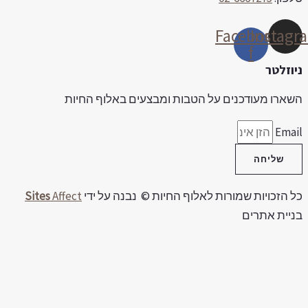
Facebook-
Insta
f
וזלטר
ארו מעודכנים על הטבות ומבצעים באלוף החיות
Ema
שליחה
 הזכויות שמורות לאלוף החיות © נבנה על ידי
Affect
Sites
יית אתרים