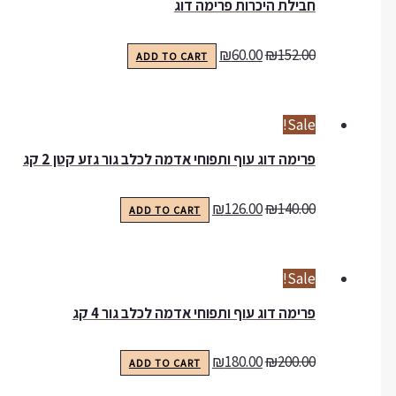
חבילת היכרות פרימה דוג
₪
60.00
₪
152.00
ADD TO CART
Sale!
פרימה דוג עוף ותפוחי אדמה לכלב גור גזע קטן 2 קג
₪
126.00
₪
140.00
ADD TO CART
Sale!
פרימה דוג עוף ותפוחי אדמה לכלב גור 4 קג
₪
180.00
₪
200.00
ADD TO CART