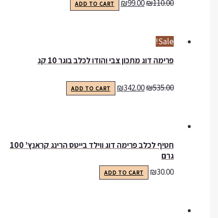
₪
99.00
₪
110.00
ADD TO CART
Sale!
פרימה דוג מתכון צבי והודו לכלב בוגר 10 קג
₪
342.00
₪
535.00
ADD TO CART
חטיף לכלב פרימה דוג ווילד בייטס הרינג קראנץ’ 100
גרם
₪
30.00
ADD TO CART