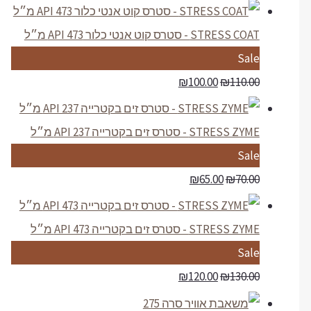
STRESS COAT - סטרס קוט אנטי כלור API 473 מ״ל
P
Sale
r
₪
100.00
₪
110.00
o
d
STRESS ZYME - סטרס זים בקטרייה API 237 מ״ל
u
P
Sale
c
r
₪
65.00
₪
70.00
t
o
o
d
STRESS ZYME - סטרס זים בקטרייה API 473 מ״ל
n
u
P
Sale
s
c
r
₪
120.00
₪
130.00
a
t
o