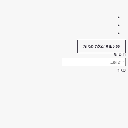
0.00
₪
0
עגלת קניות
פוש
ור