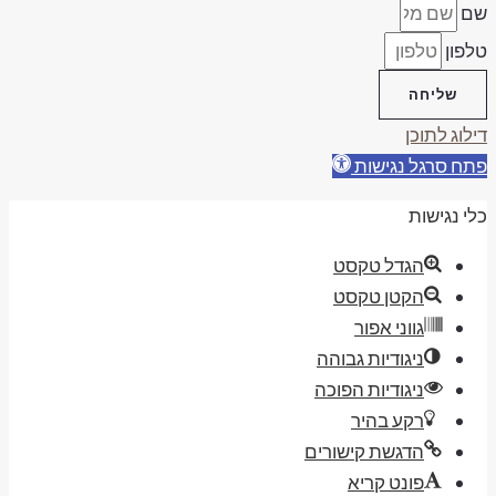
ם
פון
שליחה
לוג לתוכן
ח סרגל נגישות
י נגישות
הגדל טקסט
הקטן טקסט
גווני אפור
ניגודיות גבוהה
ניגודיות הפוכה
רקע בהיר
הדגשת קישורים
פונט קריא