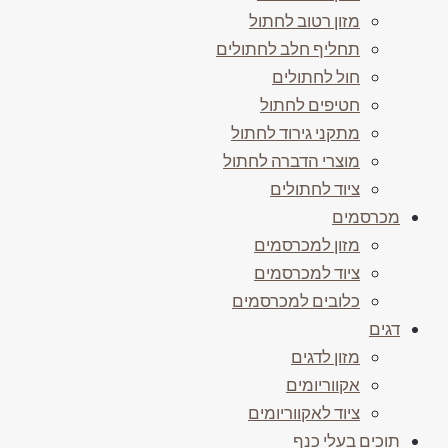
מזון רטוב לחתול
תחליף חלב לחתולים
חול לחתולים
חטיפים לחתול
מתקני גירוד לחתול
מוצרי הדברה לחתול
ציוד לחתולים
מכרסמים
מזון למכרסמים
ציוד למכרסמים
כלובים למכרסמים
דגים
מזון לדגים
אקווריומים
ציוד לאקווריומים
תוכים בעלי כנף