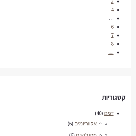
3
4
…
6
7
8
←
קטגוריות
דגים
(40)
אקווריומים
(6)
מזון לדגים
(6)