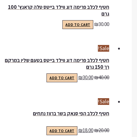
חטיף לכלב פרימה דוג ווילד בייטס טלה קראנץ’ 100
גרם
₪
30.00
ADD TO CART
Sale!
חטיף לכלב פרימה דוג ווילד בייטס בטעם שליו במרקם
רך 150 גרם
₪
30.00
₪
40.00
ADD TO CART
Sale!
חטיף לכלב הפי סנאק בשר ברווז נתחים
₪
18.00
₪
20.00
ADD TO CART