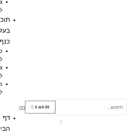
ציוד
לאקווריומים
תוכים
בעלי
כנף
כלובים
לציפורים
ציוד
לתוכים
מזון
לתוכים
0
₪
0.00
דף
הבית