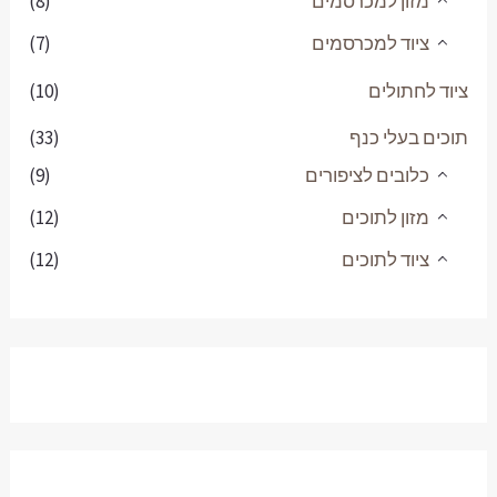
(8)
(7)
(10)
(33)
(9)
(12)
(12)