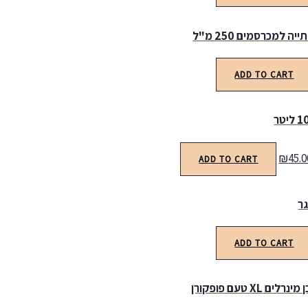
ה למכרסמים 250 מ"ל
ADD TO CART
₪
45.0
ADD TO CART
ר
ADD TO CART
ים XL טעם פופקורן