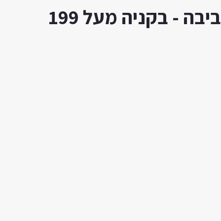
ה - בקניה מעל 199