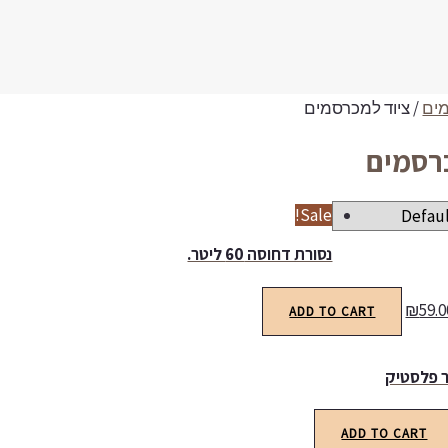
ים
/ ציוד למכרסמים
רסמים
Sale!
נסורת דחוסה 60 ליטר.
₪
59.0
ADD TO CART
ר פלסטיק
ADD TO CART