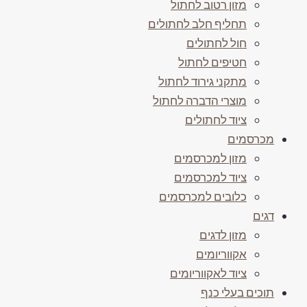
מזון רטוב לחתול
תחליף חלב לחתולים
חול לחתולים
חטיפים לחתול
מתקני גירוד לחתול
מוצרי הדברה לחתול
ציוד לחתולים
מכרסמים
מזון למכרסמים
ציוד למכרסמים
כלובים למכרסמים
דגים
מזון לדגים
אקווריומים
ציוד לאקווריומים
תוכים בעלי כנף