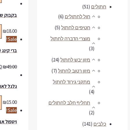
חתולים
(51)
בקבוק שתיי
חול לחתולים
(6)
חטיפים לחתול
(5)
₪
18.00
מוצרי הדברה לחתול
Sale!
(3)
ברי קינג 10 ליטר
מזון יבש לחתול
(24)
0
₪
49.00
מזון רטוב לחתול
(7)
מתקני גירוד לחתול
גלגל לאוג
(4)
₪
15.00
תחליף חלב לחתולים
Sale!
(2)
ויטפול אבן מינרל
כלבים
(141)