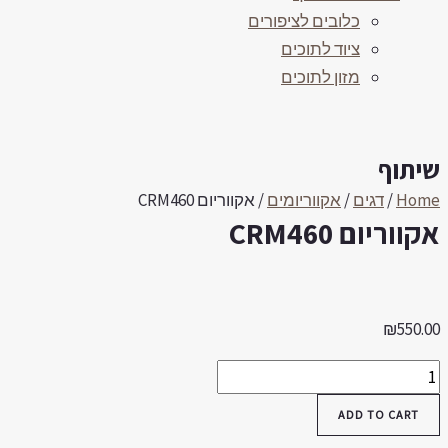
כלובים לציפורים
ציוד לתוכים
מזון לתוכים
יתוף
Hom
/
דגים
/
אקווריומים
/ אקווריום CRM460
קווריום CRM460
₪
550.0
קווריום
CRM46
ADD TO CART
quantit