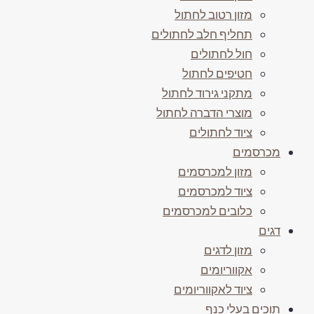
מזון רטוב לחתול
תחליף חלב לחתולים
חול לחתולים
חטיפים לחתול
מתקני גירוד לחתול
מוצרי הדברה לחתול
ציוד לחתולים
מכרסמים
מזון למכרסמים
ציוד למכרסמים
כלובים למכרסמים
דגים
מזון לדגים
אקווריומים
ציוד לאקווריומים
תוכים בעלי כנף