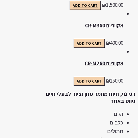
₪
1,500.00
ADD TO CART
אקווריום CR-M360
₪
400.00
ADD TO CART
אקווריום CR-M260
₪
250.00
ADD TO CART
גי נוי, חיות מחמד מזון וציוד לבעלי חיים
יווט באתר
דגים
כלבים
חתולים