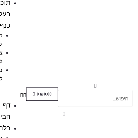
תוכים
בעלי
כנף
כלובים
לציפורים
ציוד
לתוכים
מזון
לתוכים
0
₪
0.00
דף
הבית
כלבים
מזון