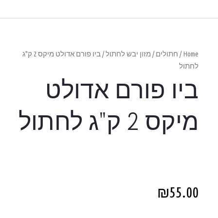
/ ביו פורם אדולט מיקס 2 ק"ג
ולט