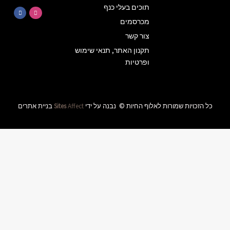
על
הטבות
ומבצעים
באלוף
שימוש
החיות
שליחה
ידי
Affect
Sites
בניית אתרים