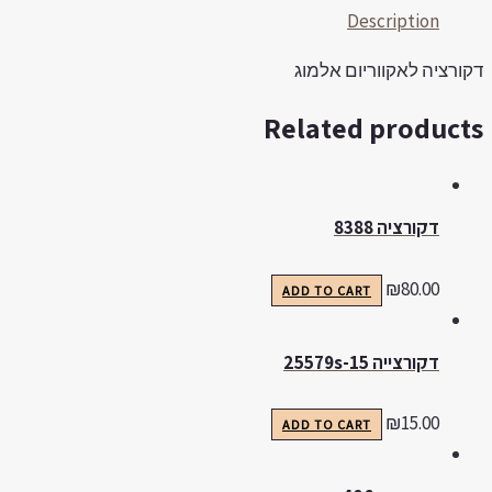
Description
קורציה לאקווריום אלמוג
Related product
דקורציה 8388
₪
80.00
ADD TO CART
דקורצייה 25579s-15
₪
15.00
ADD TO CART