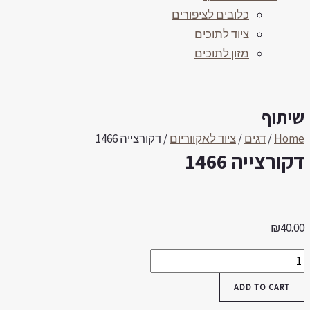
כלובים לציפורים
ציוד לתוכים
מזון לתוכים
יתוף
Hom
/
דגים
/
ציוד לאקווריום
/ דקורצייה 1466
קורצייה 1466
₪
40.0
קורצייה
146
ADD TO CART
quantit