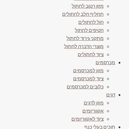
מזון רטוב לחתול
תחליף חלב לחתולים
חול לחתולים
חטיפים לחתול
מתקני גירוד לחתול
מוצרי הדברה לחתול
ציוד לחתולים
מכרסמים
מזון למכרסמים
ציוד למכרסמים
כלובים למכרסמים
דגים
מזון לדגים
אקווריומים
ציוד לאקווריומים
תוכים בעלי כנף