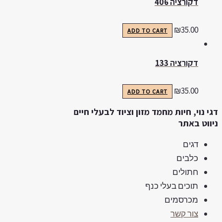
דקורציה 406
₪
35.00
ADD TO CART
דקורציה 133
₪
35.00
ADD TO CART
גי נוי, חיות מחמד מזון וציוד לבעלי חיים
יווט באתר
דגים
כלבים
חתולים
תוכים בעלי כנף
מכרסמים
צור קשר