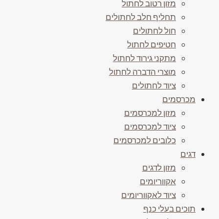
מזון רטוב לחתול
תחליף חלב לחתולים
חול לחתולים
חטיפים לחתול
מתקני גירוד לחתול
מוצרי הדברה לחתול
ציוד לחתולים
מכרסמים
מזון למכרסמים
ציוד למכרסמים
כלובים למכרסמים
דגים
מזון לדגים
אקווריומים
ציוד לאקווריומים
תוכים בעלי כנף