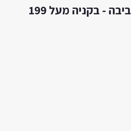
ה - בקניה מעל 199