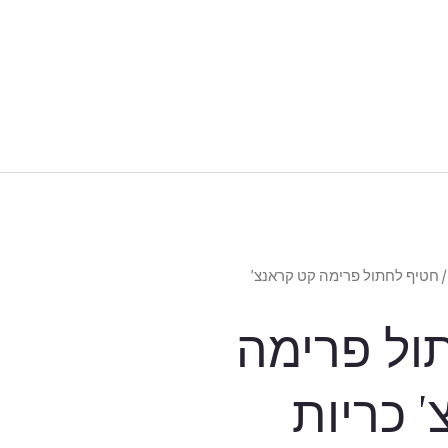
 חטיף לחתול פרימה קט קראנצ’
ול פרימה
 כריות