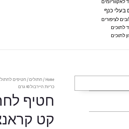
ד לאקווריומים
 בעלי כנף
בים לציפורים
ד לתוכים
ן לתוכים
Home
/
חתולים
/
חטיפים לחתול
/
כריות היירבול 40 גרם
חטיף לחת
קט קראנצ’