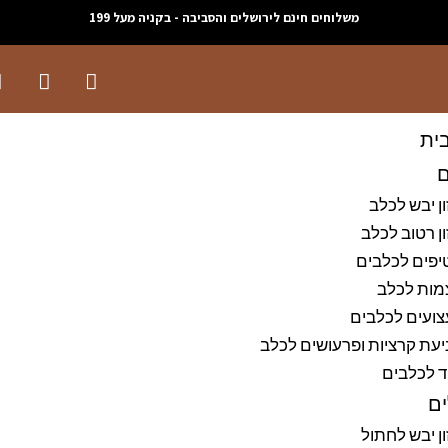
משלוחים חינם לירושלים והסביבה - בקניה מעל 199
ית
ם
ן יבש לכלב
ן רטוב לכלב
יפים לכלבים
מות לכלב
ועים לכלבים
עת קרציות ופרעושים לכלב
ד לכלבים
ם
ן יבש לחתול