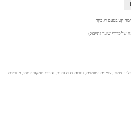
ימה קט בטעם דג בקר
 של כדורי שיער (הייבול)
בון צמחי, שמנים ושומנים, נגזרות דגים ודגים, נגזרות ממקור צמחי, מינרלים.