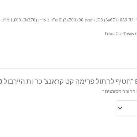
PrimaCat Treats C
ם”
החובה מסומנים
*