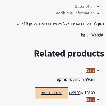
אדולט
Description
סלמון
Additional information
1.5
ק"ג
מזון לחתולים בוגרים מעל גיל שנה בטעם סלמון 1.5 ק"ג
quantity
1.5 kg
Weight
Related products
Sale!
חבילת היכרות פרימה קט
₪
99.00
₪
198.00
ADD TO CART
Sale!