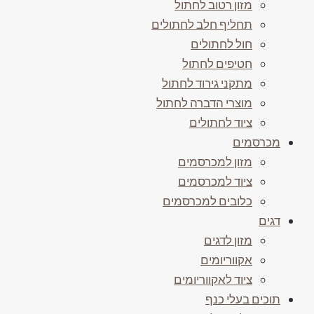
מזון רטוב לחתול
תחליף חלב לחתולים
חול לחתולים
חטיפים לחתול
מתקני גירוד לחתול
מוצרי הדברה לחתול
ציוד לחתולים
מכרסמים
מזון למכרסמים
ציוד למכרסמים
כלובים למכרסמים
דגים
מזון לדגים
אקווריומים
ציוד לאקווריומים
תוכים בעלי כנף