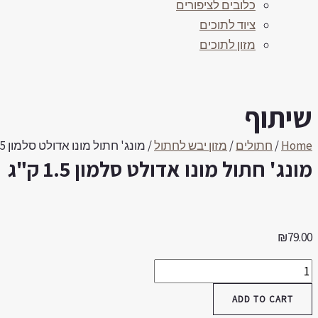
כלובים לציפורים
ציוד לתוכים
מזון לתוכים
שיתוף
Home
/
חתולים
/
מזון יבש לחתול
/ מונג' חתול מונו אדולט סלמון 1.5 ק"ג
מונג' חתול מונו אדולט סלמון 1.5 ק"ג
₪
79.00
מונג'
חתול
ADD TO CART
מונו