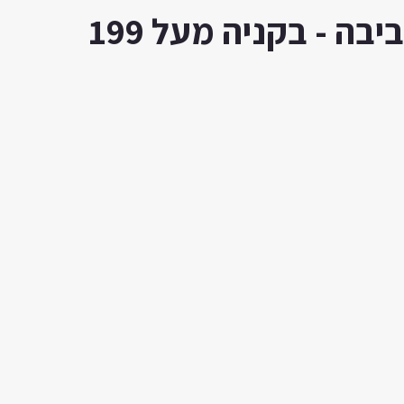
ה - בקניה מעל 199