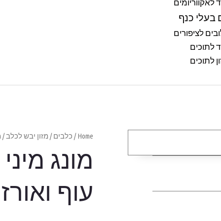
ד לאקווריומים
 בעלי כנף
בים לציפורים
ד לתוכים
ן לתוכים
Home
/
כלבים
/
מזון יבש לכלב
/ מ
מונג מיני
עוף ואורז 3 ק"ג