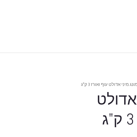
ונג מיני אדולט עוף ואורז 3 ק"ג
 אדולט