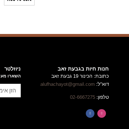
חנות חיות בגבעת זאב
ניוזלטר
כתובת: הכינור 19 גבעת זאב
השארו מעוד
דוא"ל:
alufhachayot@gmail.com
טלפון:
02-6667275