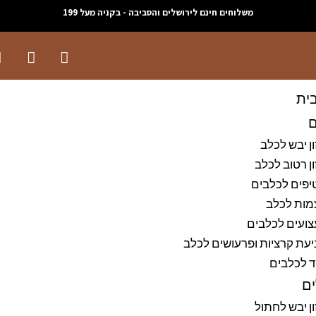
משלוחים חינם לירושלים והסביבה - בקניה מעל 199
ית
ם
ן יבש לכלב
ן רטוב לכלב
יפים לכלבים
מות לכלב
ועים לכלבים
עת קרציות ופרעושים לכלב
ד לכלבים
ם
ן יבש לחתול