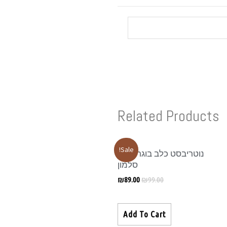
Related Products
Sale!
נוטריבסט כלב בוגר 3 ק"ג
סלמון
₪
89.00
₪
99.00
Add To Cart