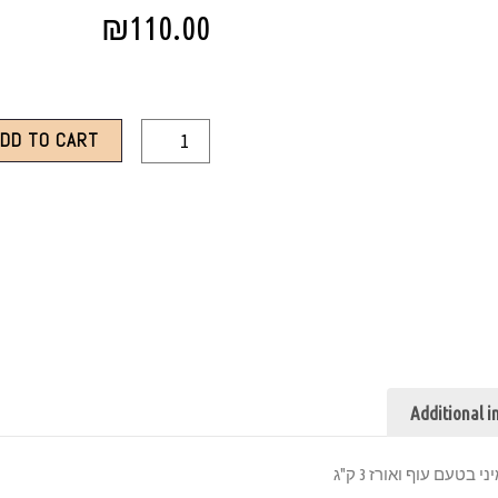
₪
110.00
ADD TO CART
Additional i
בטעם עוף ואורז 3 ק"ג