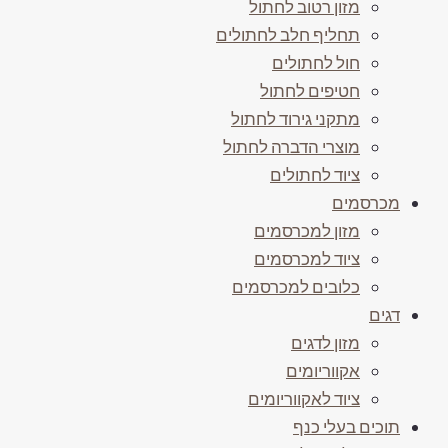
מזון רטוב לחתול
תחליף חלב לחתולים
חול לחתולים
חטיפים לחתול
מתקני גירוד לחתול
מוצרי הדברה לחתול
ציוד לחתולים
מכרסמים
מזון למכרסמים
ציוד למכרסמים
כלובים למכרסמים
דגים
מזון לדגים
אקווריומים
ציוד לאקווריומים
תוכים בעלי כנף