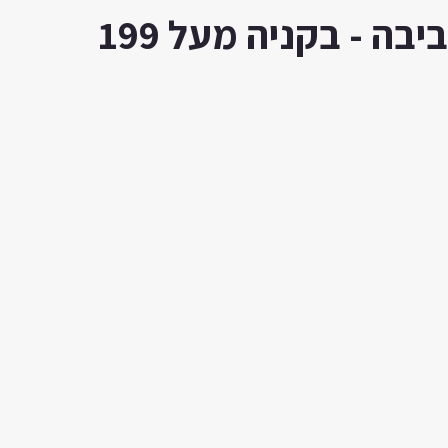
ה - בקניה מעל 199