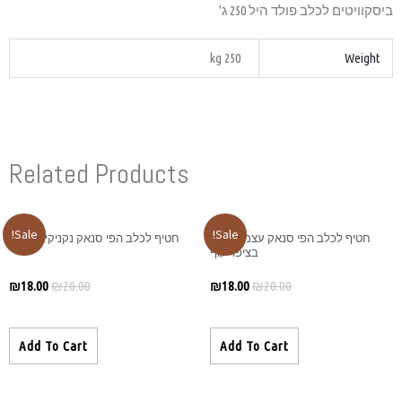
Related Produ
Sale!
 לכלב הפי סנאק נקניקיות ברווז
₪
18.00
₪
20.00
Add To Cart