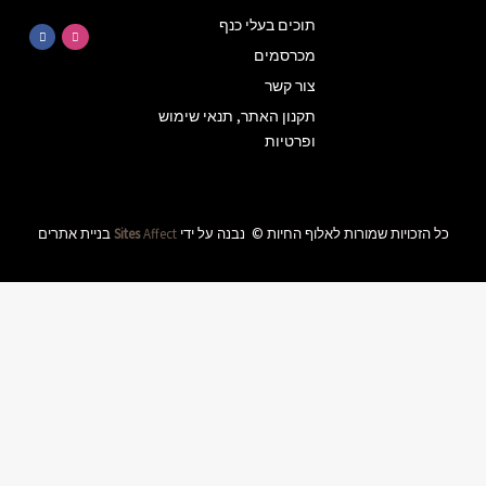
מעודכנים
על
הטבות
ומבצעים
באלוף
שימוש
החיות
שליחה
ידי
Affect
Sites
בניית אתרים