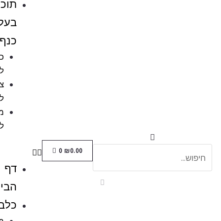
תוכים
בעלי
כנף
כלובים
לציפורים
ציוד
לתוכים
מזון
לתוכים
0
₪
0.00
דף
הבית
כלבים
מזון