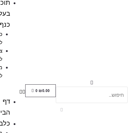
תוכים
בעלי
כנף
כלובים
לציפורים
ציוד
לתוכים
מזון
לתוכים
0
₪
0.00
דף
הבית
כלבים
מזון