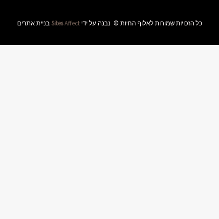
ידי
Affect
Sites
בניית אתרים