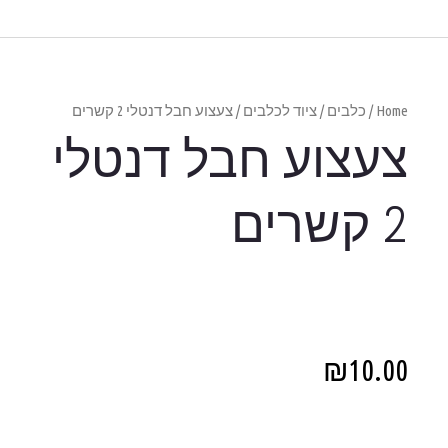
נטלי 2 קשרים
דנטלי