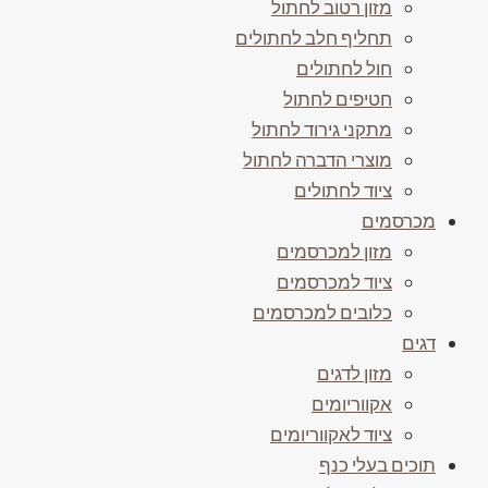
מזון רטוב לחתול
תחליף חלב לחתולים
חול לחתולים
חטיפים לחתול
מתקני גירוד לחתול
מוצרי הדברה לחתול
ציוד לחתולים
מכרסמים
מזון למכרסמים
ציוד למכרסמים
כלובים למכרסמים
דגים
מזון לדגים
אקווריומים
ציוד לאקווריומים
תוכים בעלי כנף