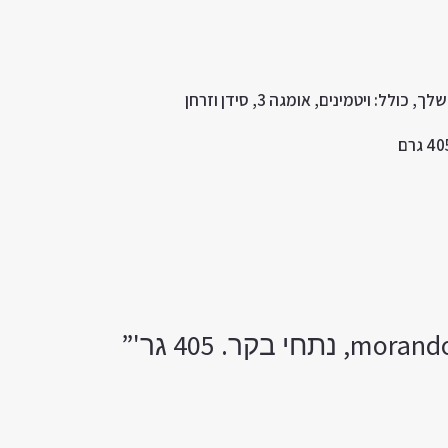
שלך
,
כולל
:
ויטמינים
,
אומגה
3,
סידן
וזרחן
גרם