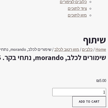
כלובים לציפורים
ציוד לתוכים
מזון לתוכים
שיתוף
Home
/
כלבים
/
מזון רטוב לכלב
/ שימורים לכלב, morando, נתחי בקר. 405 גר'
שימורים לכלב, morando, נתחי בקר. 405 גר'
₪
5.00
שימורים
לכלב,
ADD TO CART
morando,