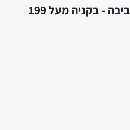
ה - בקניה מעל 199