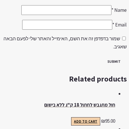
*
Nam
*
Emai
שמור בדפדפן זה את השם, האימייל והאתר שלי לפעם הבאה
אגיב.
Related product
חול מתגבש לחתול 18 ק"ג ללא בישום
₪
95.00
ADD TO CART