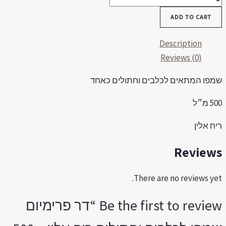
רימיום
ADD TO CART
מפו
כלבים
Description
חתולים
Reviews (0)
יח
מפו המתאים לכלבים וחתולים כאחד
לין
5 מ״ל
50
״ל
יח אלין
quantit
Review
There are no reviews yet
Be the first to review “דר פרימיום