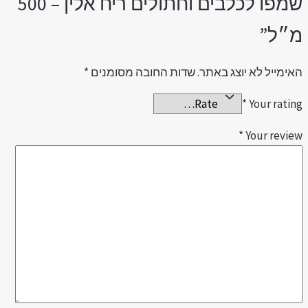
שמפו לכלבים וחתולים ריח אלין – 500
״ל”
אימייל לא יוצג באתר.
שדות החובה מסומנים
*
*
Your ratin
*
Your revie