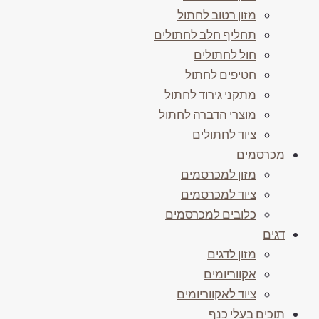
מזון רטוב לחתול
תחליף חלב לחתולים
חול לחתולים
חטיפים לחתול
מתקני גירוד לחתול
מוצרי הדברה לחתול
ציוד לחתולים
מכרסמים
מזון למכרסמים
ציוד למכרסמים
כלובים למכרסמים
דגים
מזון לדגים
אקווריומים
ציוד לאקווריומים
תוכים בעלי כנף