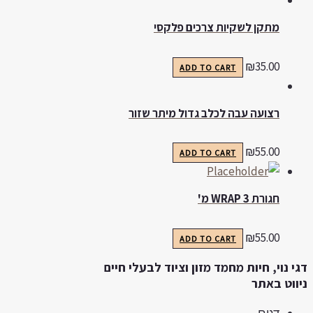
מתקן לשקיות צרכים פלקסי
₪
35.00
ADD TO CART
רצועה עבה לכלב גדול מיתר שזור
₪
55.00
ADD TO CART
חגורת WRAP 3 מ'
₪
55.00
ADD TO CART
גי נוי, חיות מחמד מזון וציוד לבעלי חיים
יווט באתר
דגים