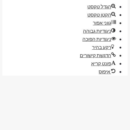
הגדל טקסט
הקטן טקסט
גווני אפור
ניגודיות גבוהה
ניגודיות הפוכה
רקע בהיר
הדגשת קישורים
פונט קריא
איפוס