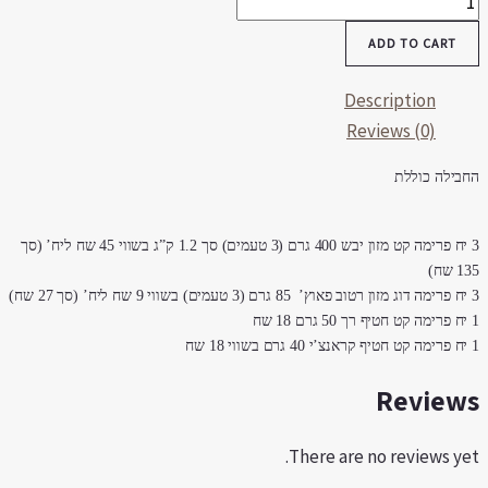
יכרות
ADD TO CART
רימה
ט
Description
quantit
Reviews (0)
חבילה כוללת
3 יח פרימה קט מזון יבש 400 גרם (3 טעמים) סך 1.2 ק”ג בשווי 45 שח ליח’ (סך
 שח)
סך 27 שח)
1 שח
18 שח
Review
There are no reviews yet