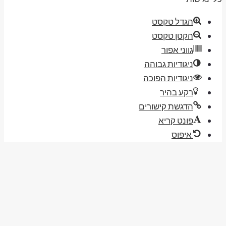
הגדל טקסט
הקטן טקסט
גווני אפור
ניגודיות גבוהה
ניגודיות הפוכה
רקע בהיר
הדגשת קישורים
פונט קריא
איפוס