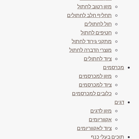
מזון רטוב לחתול
תחליף חלב לחתולים
חול לחתולים
חטיפים לחתול
מתקני גירוד לחתול
מוצרי הדברה לחתול
ציוד לחתולים
מכרסמים
מזון למכרסמים
ציוד למכרסמים
כלובים למכרסמים
דגים
מזון לדגים
אקווריומים
ציוד לאקווריומים
תוכים בעלי כנף