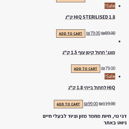
Sale!
HiQ STERILISED 1.8 ק"ג
₪
79.00
₪
89.00
ADD TO CART
מונג' חתול קיטן עוף 1.5 ק"ג
₪
79.00
ADD TO CART
Sale!
HiQ לחתול בייתי 1.8 ק"ג
₪
99.00
₪
119.00
ADD TO CART
גי נוי, חיות מחמד מזון וציוד לבעלי חיים
יווט באתר