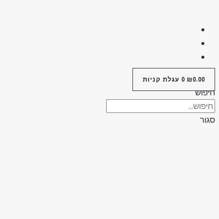
0.00
₪
0
עגלת קניות
יפוש
גור