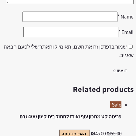
*
Nam
*
Emai
שמור בדפדפן זה את השם, האימייל והאתר שלי לפעם הבאה
אגיב.
Related product
Sale!
פרימה קט מתכון עוף ואורז לחתול בית קיטן 400 גרם
₪
45.00
₪
55.00
ADD TO CART