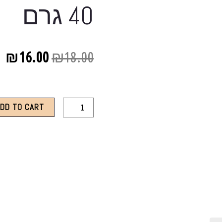
40 גרם
₪
16.00
₪
18.00
ADD TO CART