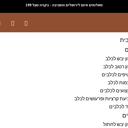
משלוחים חינם לירושלים והסביבה - בקניה מעל 199
ית
ם
ן יבש לכלב
ן רטוב לכלב
יפים לכלבים
מות לכלב
ועים לכלבים
עת קרציות ופרעושים לכלב
ד לכלבים
ם
ן יבש לחתול