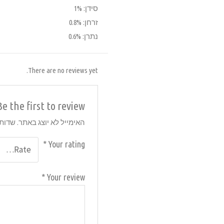
סידן: 1%
זרחן: 0.8%
נתרן: 0.6%
There are no reviews yet.
Be the first to review “חטיף לחתול פרימה קט קראנצ’י הרינג 40 גר
האימייל לא יוצג באתר.
שדות 
*
Your rating
*
Your review