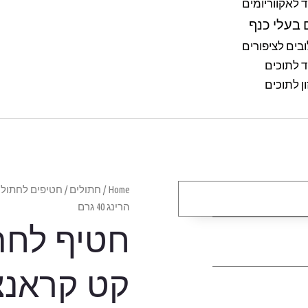
ד לאקווריומים
 בעלי כנף
בים לציפורים
ד לתוכים
ן לתוכים
Home
/
חתולים
/
חטיפים לחתול
/
הרינג 40 גרם
חטיף לחת
קט קראנצ’