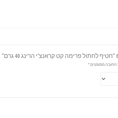
ם”
החובה מסומנים
*