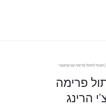
 חטיף לחתול פרימה קט קראנצ’י
ול פרימה
י הרינג