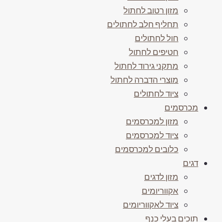
מזון רטוב לחתול
תחליף חלב לחתולים
חול לחתולים
חטיפים לחתול
מתקני גירוד לחתול
מוצרי הדברה לחתול
ציוד לחתולים
מכרסמים
מזון למכרסמים
ציוד למכרסמים
כלובים למכרסמים
דגים
מזון לדגים
אקווריומים
ציוד לאקווריומים
תוכים בעלי כנף