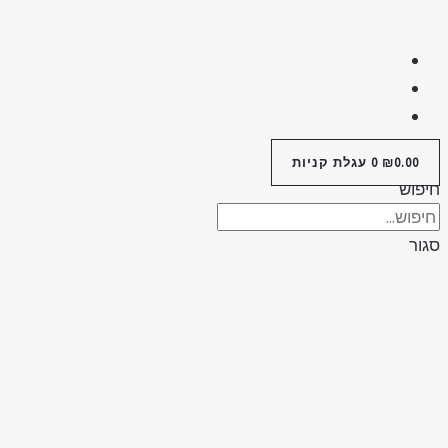
0.00
₪
0
עגלת קניות
יפוש
גור