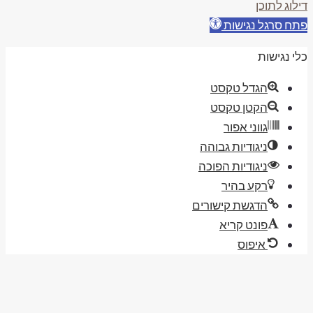
ילוג לתוכן
תח סרגל נגישות
לי נגישות
הגדל טקסט
הקטן טקסט
גווני אפור
ניגודיות גבוהה
ניגודיות הפוכה
רקע בהיר
הדגשת קישורים
פונט קריא
איפוס