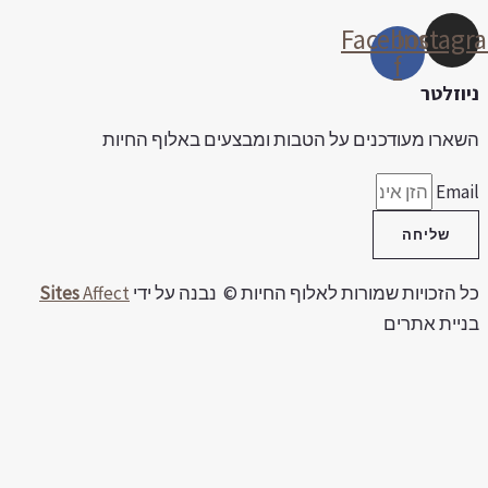
Facebook-
Instag
f
יוזלטר
שארו מעודכנים על הטבות ומבצעים באלוף החיות
Emai
שליחה
ל הזכויות שמורות לאלוף החיות © נבנה על ידי
Affect
Sites
ניית אתרים