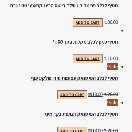
חטיף לכלב פרימה דוג ווילד בייטס הרינג קראנץ’ 100 גרם
₪
30.00
ADD TO CART
חטיף כנען לכלב מקלות בקר 60 ג'
₪
10.00
ADD TO CART
Sale!
חטיף לכלב הפי סנאק עצומות סידן פולקע עוף
₪
18.00
₪
20.00
ADD TO CART
Sale!
חטיף לכלב הפי סנאק רצועות בקר מיני
₪
18.00
₪
20.00
ADD TO CART