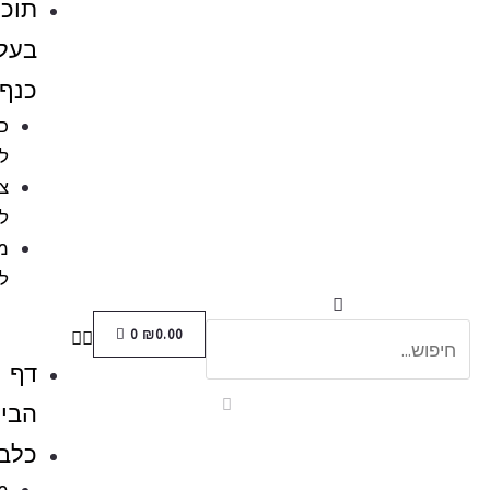
תוכים
בעלי
כנף
כלובים
לציפורים
ציוד
לתוכים
מזון
לתוכים
0
₪
0.00
דף
הבית
כלבים
מזון