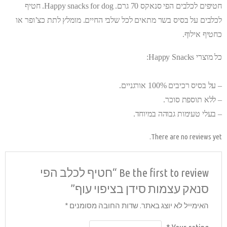
חטיפים לכלבים הפי סנאקס 70 גרם. Happy snacks for dog. חטיף
ם. מומלץ לתת כצ’ופר או
Be the fi “חטיף לכלב הפי
עוף”
סומנים
*