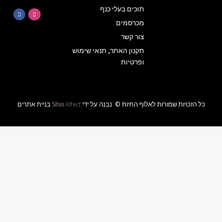
על
הטבות
ומבצעים
באלוף
שימוש
החיות
שליחה
ידי
Affect
Sites
בניית אתרים