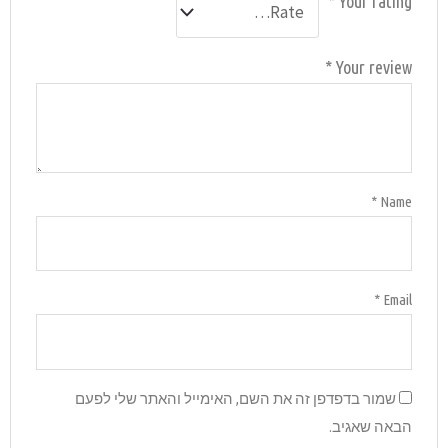
והאתר שלי לפעם