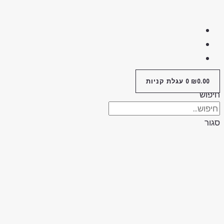
0.00
₪
0
עגלת קניות
יפוש
גור