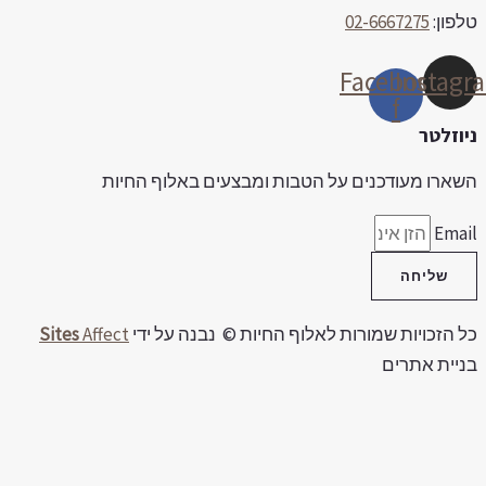
לפון:
02-6667275
Facebook-
Instag
f
יוזלטר
שארו מעודכנים על הטבות ומבצעים באלוף החיות
Emai
שליחה
ל הזכויות שמורות לאלוף החיות © נבנה על ידי
Affect
Sites
ניית אתרים