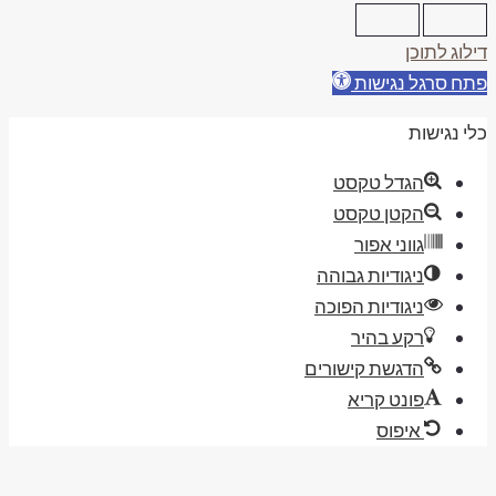
ילוג לתוכן
תח סרגל נגישות
לי נגישות
הגדל טקסט
הקטן טקסט
גווני אפור
ניגודיות גבוהה
ניגודיות הפוכה
רקע בהיר
הדגשת קישורים
פונט קריא
איפוס