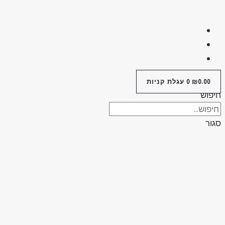
0.00
₪
0
עגלת קניות
יפוש
גור