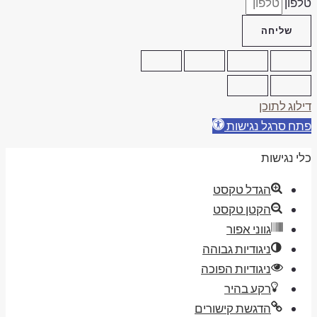
לפון
שליחה
ילוג לתוכן
תח סרגל נגישות
לי נגישות
הגדל טקסט
הקטן טקסט
גווני אפור
ניגודיות גבוהה
ניגודיות הפוכה
רקע בהיר
הדגשת קישורים