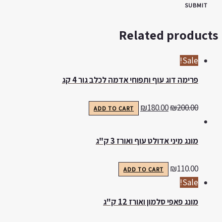
Related product
Sale!
פרימה דוג עוף ותפוחי אדמה לכלב גור 4 קג
₪
180.00
₪
200.00
ADD TO CART
מונג מיני אדולט עוף ואורז 3 ק"ג
₪
110.00
ADD TO CART
Sale!
מונג פאפי סלמון ואורז 12 ק"ג