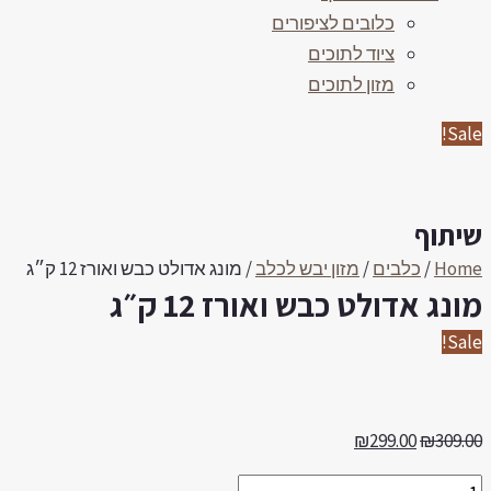
כלובים לציפורים
ציוד לתוכים
מזון לתוכים
Sale
יתוף
Hom
/
כלבים
/
מזון יבש לכלב
/ מונג אדולט כבש ואורז 12 ק״ג
ונג אדולט כבש ואורז 12 ק״ג
Sale
₪
299.00
₪
309.0
ונג