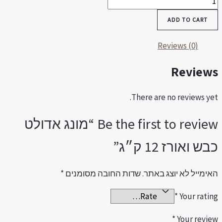
דולט
ADD TO CART
בש
ורז
Reviews (0)
1
Review
״ג
quantit
There are no reviews yet
Be the first to review “מונג אדולט
בש ואורז 12 ק״ג”
אימייל לא יוצג באתר.
שדות החובה מסומנים
*
*
Your ratin
*
Your revie