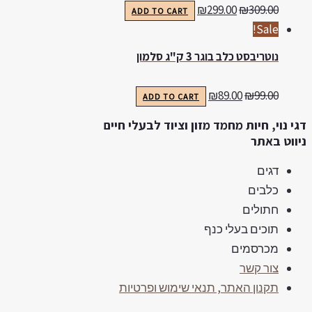
₪
299.00
₪
309.00
ADD TO CART
Sale!
נוטריבסט כלב בוגר 3 ק"ג סלמון
₪
89.00
₪
99.00
ADD TO CART
גי נוי, חיות מחמד מזון וציוד לבעלי חיים
יווט באתר
דגים
כלבים
חתולים
תוכים בעלי כנף
מכרסמים
צור קשר
תקנון האתר, תנאי שימוש ופרטיות