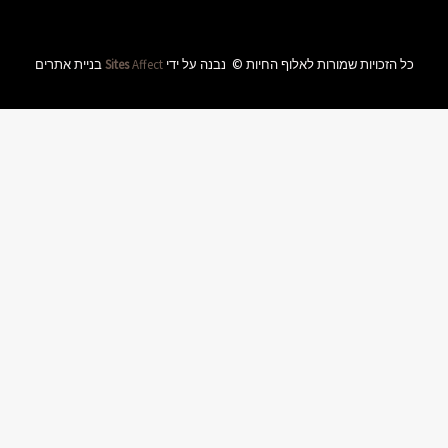
שליחה
ידי
Affect
Sites
בניית אתרים