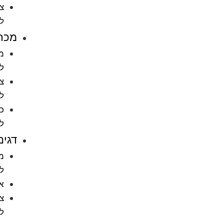
ציוד
לחתולים
מכרסמים
מזון
למכרסמים
ציוד
למכרסמים
כלובים
למכרסמים
דגים
מזון
לדגים
אקווריומים
ציוד
לאקווריומים