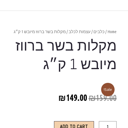
 ברווז מיובש 1 ק״ג
ברווז