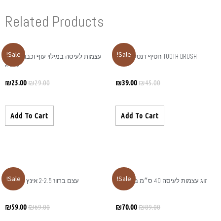
Related Produ
Sale!
עצמות לעיסה במילוי עוף וכבד 5 אינץ
120 ג
₪
25.00
₪
29.00
Add To Cart
Sale!
עצם ברווז 2-2.5 אינץ – 400 ג
₪
59.00
₪
69.00