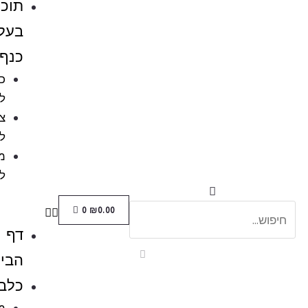
תוכים
בעלי
כנף
כלובים
לציפורים
ציוד
לתוכים
מזון
לתוכים
0
₪
0.00
דף
הבית
כלבים
מזון