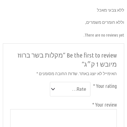
Be the fi “מקלות בשר ברווז
סומנים
*