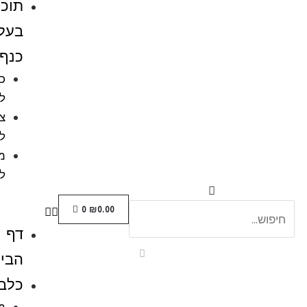
תוכים
בעלי
כנף
כלובים
לציפורים
ציוד
לתוכים
מזון
לתוכים
0
₪
0.00
דף
הבית
כלבים
מזון