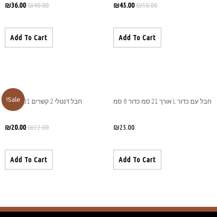
₪
36.00
₪
40.00
Add To Cart
Sale!
חבל דנטלי 2 קשרים L 31 ס״מ
₪
20.00
₪
22.00
Add To Cart