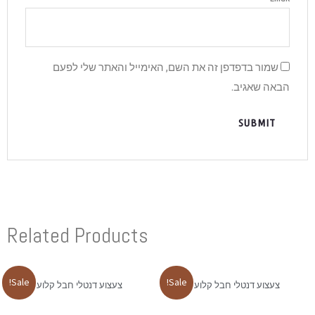
והאתר שלי לפעם
Related Produ
Sale!
צעצוע דנטלי חבל קלוע 31 ס”מ