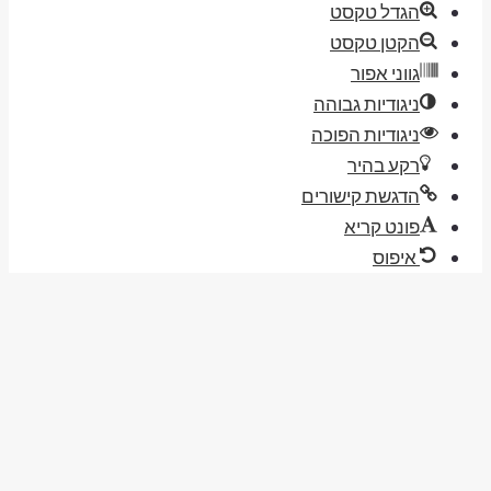
הגדל טקסט
הקטן טקסט
גווני אפור
ניגודיות גבוהה
ניגודיות הפוכה
רקע בהיר
הדגשת קישורים
פונט קריא
איפוס