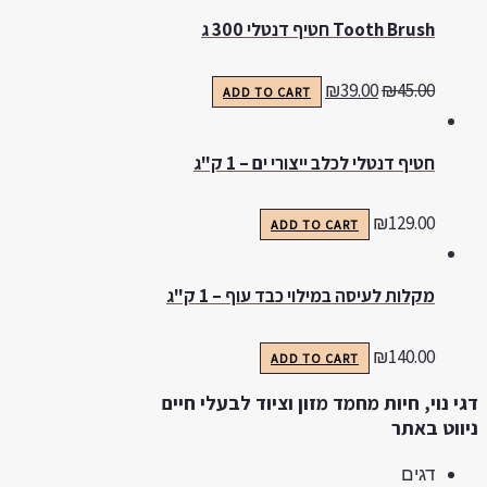
Tooth Brush חטיף דנטלי 300 ג
₪
39.00
₪
45.00
ADD TO CART
חטיף דנטלי לכלב ייצורי ים – 1 ק"ג
₪
129.00
ADD TO CART
מקלות לעיסה במילוי כבד עוף – 1 ק"ג
₪
140.00
ADD TO CART
גי נוי, חיות מחמד מזון וציוד לבעלי חיים
יווט באתר
דגים