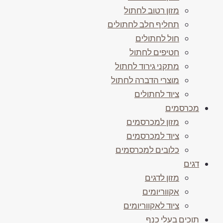
מזון רטוב לחתול
תחליף חלב לחתולים
חול לחתולים
חטיפים לחתול
מתקני גירוד לחתול
מוצרי הדברה לחתול
ציוד לחתולים
מכרסמים
מזון למכרסמים
ציוד למכרסמים
כלובים למכרסמים
דגים
מזון לדגים
אקווריומים
ציוד לאקווריומים
תוכים בעלי כנף