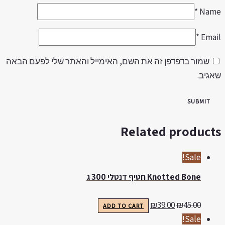
*
Nam
*
Emai
שמור בדפדפן זה את השם, האימייל והאתר שלי לפעם הבאה
אגיב.
Related product
Sale!
Knotted Bone חטיף דנטלי 300 ג
₪
39.00
₪
45.00
ADD TO CART
Sale!