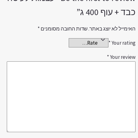
בד + עוף 400 ג”
אימייל לא יוצג באתר.
שדות החובה מסומנים
*
*
Your ratin
*
Your revie