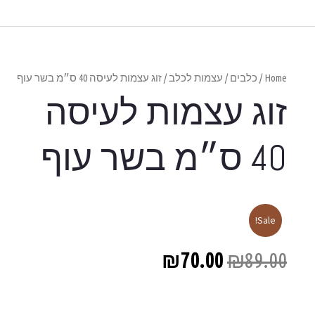
 40 ס״מ בשר עוף
לעיסה