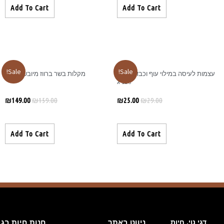
Add To Cart
Sale!
מקלות בשר ברווז מיובש 1 ק״ג
₪
149.00
₪
159.00
Add To Cart
חנות חיות בגבעת זאב