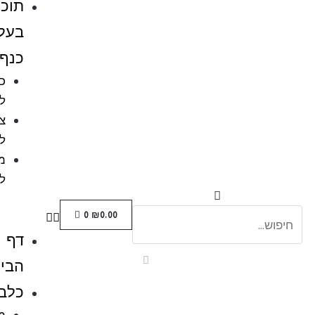
תוכים
בעלי
כנף
כלובים
לציפורים
ציוד
לתוכים
מזון
לתוכים
0
₪
0.00
דף
הבית
כלבים
מזון