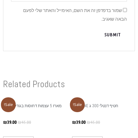
והאתר שלי לפעם
Related Produ
Sale!
בגודל 6 אינץ
₪
39.00
₪
45.00