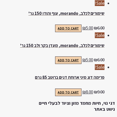
Sale!
שימורים לכלב, morando, עוף והודו 150 גר'
₪
5.00
₪
6.00
ADD TO CART
Sale!
שימורים לכלב, morando, מעדן בקר ולב 150 גר'
₪
5.00
₪
6.00
ADD TO CART
Sale!
פרימה דוג מיני ארוחת דגים ברוטב 85 גרם
₪
8.00
₪
9.00
ADD TO CART
גי נוי, חיות מחמד מזון וציוד לבעלי חיים
יווט באתר