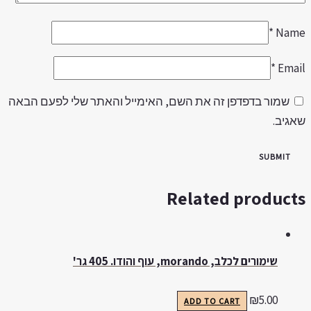
*
Nam
*
Emai
שמור בדפדפן זה את השם, האימייל והאתר שלי לפעם הבאה
אגיב.
Related product
שימורים לכלב, morando, עוף והודו. 405 גר'
₪
5.00
ADD TO CART