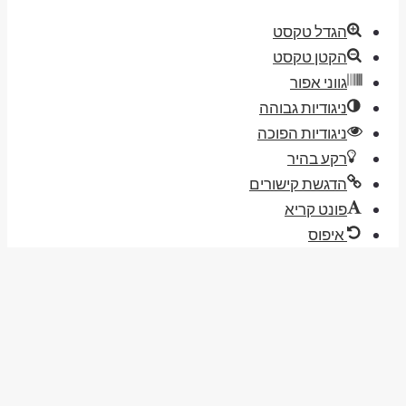
הגדל טקסט
הקטן טקסט
גווני אפור
ניגודיות גבוהה
ניגודיות הפוכה
רקע בהיר
הדגשת קישורים
פונט קריא
איפוס