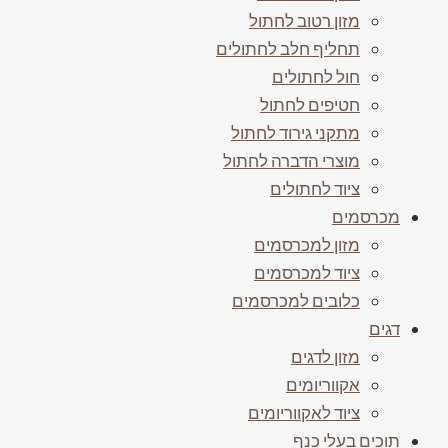
מזון רטוב לחתול
תחליף חלב לחתולים
חול לחתולים
חטיפים לחתול
מתקני גירוד לחתול
מוצרי הדברה לחתול
ציוד לחתולים
מכרסמים
מזון למכרסמים
ציוד למכרסמים
כלובים למכרסמים
דגים
מזון לדגים
אקווריומים
ציוד לאקווריומים
תוכים בעלי כנף