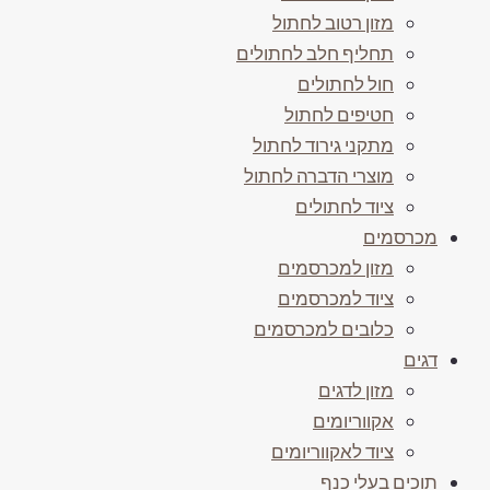
מזון רטוב לחתול
תחליף חלב לחתולים
חול לחתולים
חטיפים לחתול
מתקני גירוד לחתול
מוצרי הדברה לחתול
ציוד לחתולים
מכרסמים
מזון למכרסמים
ציוד למכרסמים
כלובים למכרסמים
דגים
מזון לדגים
אקווריומים
ציוד לאקווריומים
תוכים בעלי כנף