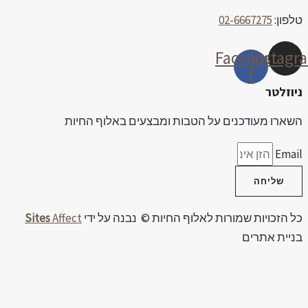
לפון:
02-6667275
Facebook-
Instag
f
יוזלטר
שארו מעודכנים על הטבות ומבצעים באלוף החיות
Emai
שליחה
ל הזכויות שמורות לאלוף החיות © נבנה על ידי
Affect
Sites
ניית אתרים