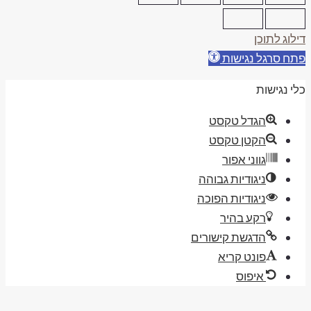
ילוג לתוכן
תח סרגל נגישות
לי נגישות
הגדל טקסט
הקטן טקסט
גווני אפור
ניגודיות גבוהה
ניגודיות הפוכה
רקע בהיר
הדגשת קישורים
פונט קריא
איפוס