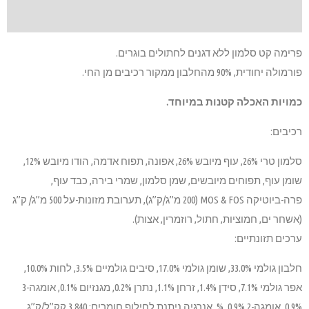
.
סלמון טרי 26%, עוף מיובש 26%, אפונה, תפוח אדמה, הודו מיובש 12%,
י בירה, כבד עוף,
פרה-ביוטיקה MOS & FOS (200 מ”ג/ק”ג), תערובת מזונות-על 500 מ”ג/ ק”ג
חלבון גולמי 33.0%, שומן גולמי 17.0%, סיבים גולמיים 3.5%, לחות 10.0%,
אפר גולמי 7.1%, סידן 1.4%, זרחן 1.1%, נתרן 0.2%, מגנזיום 0.1%, אומגה-3