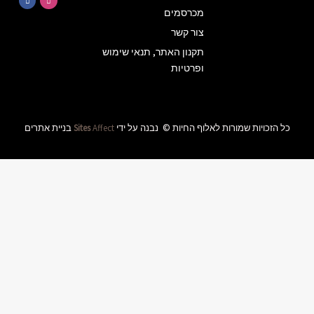
הטבות
ומבצעים
באלוף
שימוש
החיות
שליחה
ידי
Affect
Sites
בניית אתרים