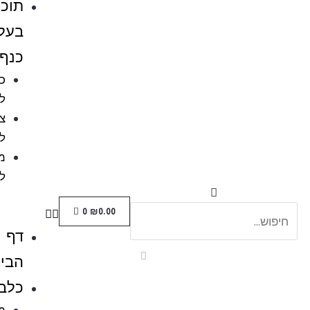
תוכים
בעלי
כנף
כלובים
לציפורים
ציוד
לתוכים
מזון
לתוכים
0
₪
0.00
דף
הבית
כלבים
מזון