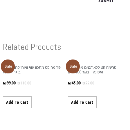
Related Produ
Sale!
 קט מתכון עוף ואורז לחתול בית
– בוגר 1.4 קג
₪
99.00
₪
110.00
Add To Cart