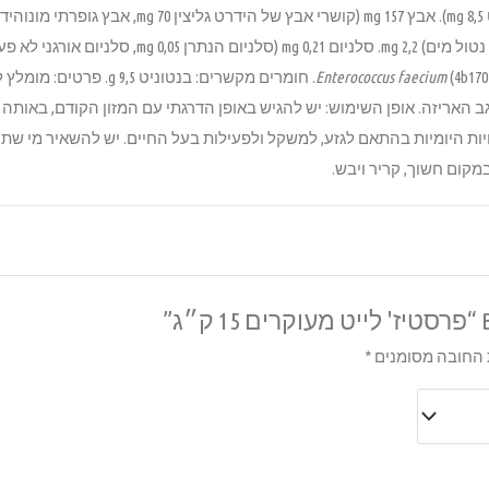
Enterococcus faecium
(4b1707). חומרים מקשרים: בנט
גב האריזה. אופן השימוש: יש להגיש באופן הדרגתי עם המזון הקודם, באות
ות היומיות בהתאם לגזע, למשקל ולפעילות בעל החיים. יש להשאיר מי שתיה 
מקום חשוך, קריר ויבש.
ג”
החובה מסומנים
*