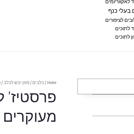
ד לאקווריומים
 בעלי כנף
בים לציפורים
ד לתוכים
ן לתוכים
Home
/
כלבים
/
מזון יבש לכלב
/ פ
פרסטיז' ל
מעוקרים 15 ק״ג