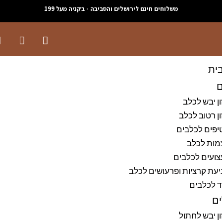
משלוחים חינם לירושלים והסביבה - בקניה מעל 199
ית
ם
ן יבש לכלב
ן רטוב לכלב
יפים לכלבים
מות לכלב
ועים לכלבים
עת קרציות ופרעושים לכלב
ד לכלבים
ם
ן יבש לחתול