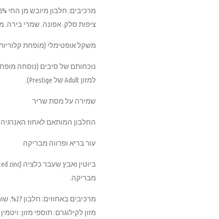
ציפות סלק. אפונה. שמרי בירה. מלח ים. שמרי דגים 
משקל אופטימלי (מופחת קלוריות
למזון Adult של Prestige).
שמירה על מסת שריר
החלבון המותאם לאחוז האנרגיה 
עור בריא ופרווה מבריקה
מבריקה.