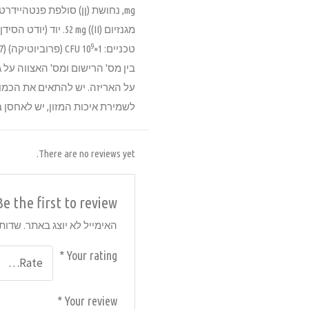
9
טכניים: 1×10
CFU (פרוביוטיקה)
בין מס' הרישום ומס' האצווה על 
על האריזה. יש להתאים את הכמוי
לשמירת איכות המזון, יש לאחסן ב
There are no reviews yet.
Be the first to review “פרסטיז' לייט מעוקרים 15 ק״
האימייל לא יוצג באתר.
שדות 
*
Your rating
*
Your review