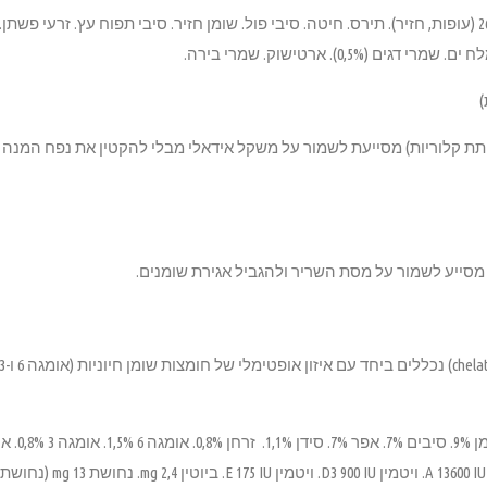
מרכיבים: חלבון מיובש מן החי 26% (עופות, חזיר). תירס. חיטה. סיבי פול. שומן חזיר. סיבי תפוח עץ.
(0,5%). ארטישוק. שמרי בירה.
)
מסייע לשמור על מסת השריר ולהגביל אגירת שומנים.