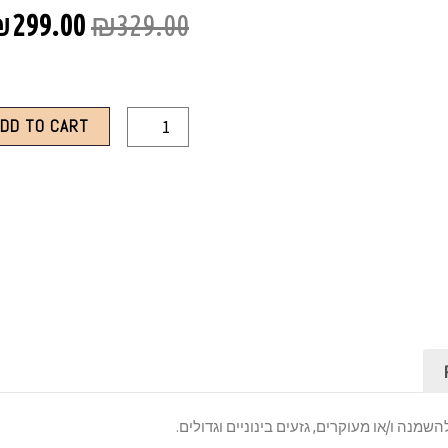
₪
299.00
₪
329.00
ADD TO CART
שמנה ו/או מעוקרים, גזעים בינוניים וגדולים.