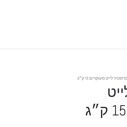
רסטיז' לייט מעוקרים 15 ק״ג
ייט