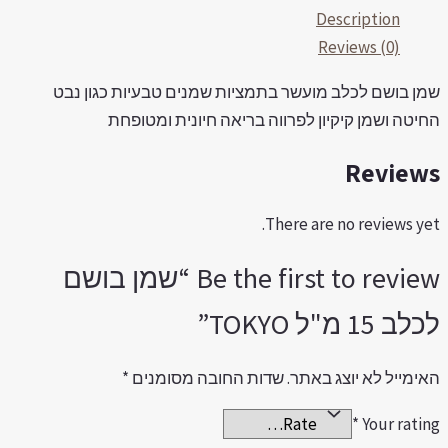
1
Description
"ל
Reviews (0)
TOKY
מן בושם לכלב מועשר בתמציות שמנים טבעיות כגון נבט
quantit
חיטה ושמן קיקיון לפרווה בריאה חיונית ומטופחת
Review
There are no reviews yet
Be the first to review “שמן בושם
לב 15 מ"ל TOKYO”
אימייל לא יוצג באתר.
שדות החובה מסומנים
*
*
Your ratin