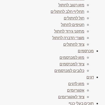
מזון רטוב לחתול
תחליף חלב לחתולים
חול לחתולים
חטיפים לחתול
מתקני גירוד לחתול
מוצרי הדברה לחתול
ציוד לחתולים
מכרסמים
מזון למכרסמים
ציוד למכרסמים
כלובים למכרסמים
דגים
מזון לדגים
אקווריומים
ציוד לאקווריומים
תוכים בעלי כנף