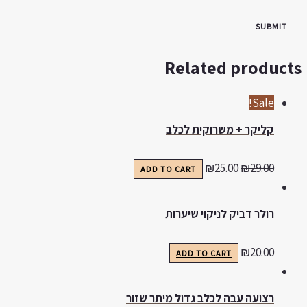
Related product
Sale!
קליקר + משרוקית לכלב
₪
25.00
₪
29.00
ADD TO CART
רולר דביק לניקוי שיערות
₪
20.00
ADD TO CART
רצועה עבה לכלב גדול מיתר שזור