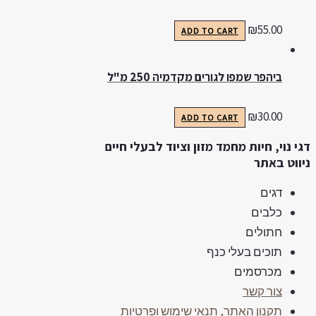
₪
55.00
ADD TO CART
ביהפר שמפו לגורים מקדמיה 250 מ"ל
₪
30.00
ADD TO CART
גי נוי, חיות מחמד מזון וציוד לבעלי חיים
יווט באתר
דגים
כלבים
חתולים
תוכים בעלי כנף
מכרסמים
צור קשר
תקנון האתר, תנאי שימוש ופרטיות