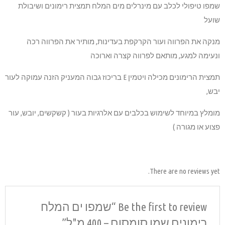
מצית רימונים ושיבולת
ותיר את הפרווה רכה
לה ויטמין E בריכוז גבוה המעניק הזנה עמוקה לעור
בעור ( קשקשים, יובש, עור
Be the fi “שמפו ים המלח