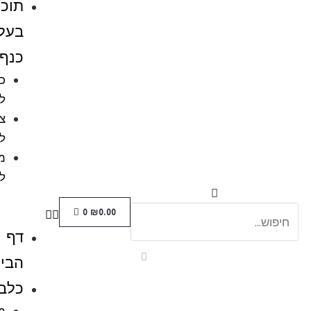
תוכים
בעלי
כנף
כלובים
לציפורים
ציוד
לתוכים
מזון
לתוכים
0
₪
0.00
דף
הבית
כלבים
מזון