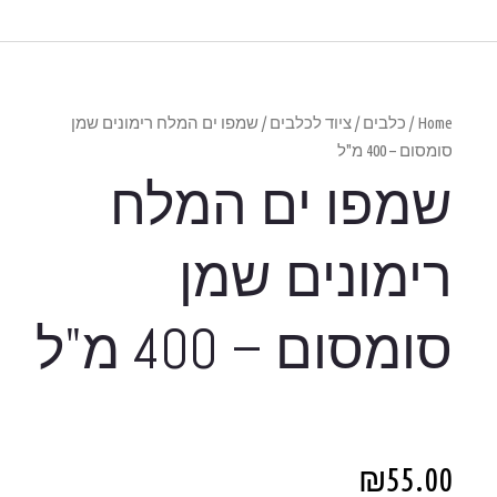
המלח רימונים שמן
מלח