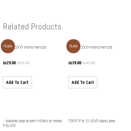
Related Produ
Sale!
מברשת טיפוח לכלב מידה S
₪
29.00
₪
35.00
Add To Cart
ים המלח רימונים שמן סומסום –
400 מ"ל