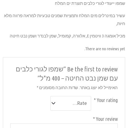
 טבעיות למראה פרווה מלא
Be the fir “שמפו לגורי כלבים
סומנים
*