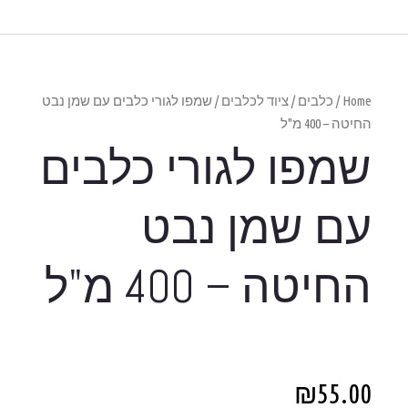
רי כלבים עם שמן נבט
 כלבים
ט