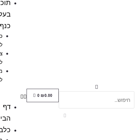
תוכים
בעלי
כנף
כלובים
לציפורים
ציוד
לתוכים
מזון
לתוכים
0
₪
0.00
דף
הבית
כלבים
מזון