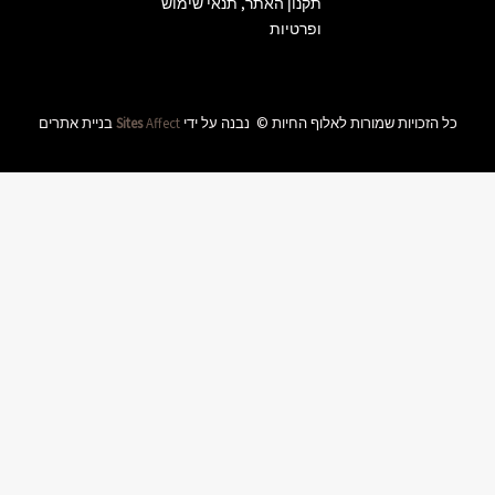
שימוש
החיות
שליחה
ידי
Affect
Sites
בניית אתרים