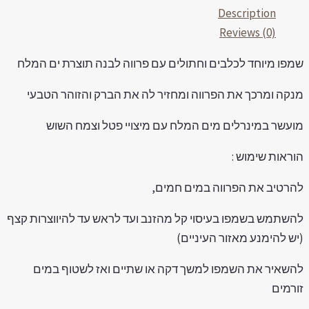
Description
40
Reviews (0)
"ל
מפו מיוחד לכלבים וחתולים עם פרווה לבנה תוצרת ים המלח
quantit
נקה ומרכך את הפרווה ומחזיר לה את הברק והזוהר הטבעי
ועשר במינרלים מים המלח עם מיצויי פטל וצמח השוש
וראות שימוש :
הרטיב את הפרווה במים חמים,
השתמש בשמפו בעיסוי קל מהזנב ועד לראש עד להיווצרות קצף
יש להימנע מאזור העיניים)
השאיר את השמפו למשך דקה או שתיים ואז לשטוף במים
ורמים