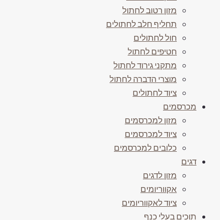
מזון רטוב לחתול
תחליף חלב לחתולים
חול לחתולים
חטיפים לחתול
מתקני גירוד לחתול
מוצרי הדברה לחתול
ציוד לחתולים
מכרסמים
מזון למכרסמים
ציוד למכרסמים
כלובים למכרסמים
דגים
מזון לדגים
אקווריומים
ציוד לאקווריומים
תוכים בעלי כנף