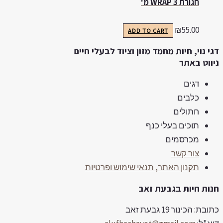
חגורת WRAP 3 מ'
₪
55.00
ADD TO CART
גי נוי, חיות מחמד מזון וציוד לבעלי חיים
יווט באתר
דגים
כלבים
חתולים
תוכים בעלי כנף
מכרסמים
צור קשר
תקנון האתר, תנאי שימוש ופרטיות
נות חיות בגבעת זאב
ובת: הכינור 19 גבעת זאב