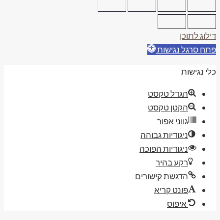
ילוג לתוכן
תח סרגל נגישות
לי נגישות
הגדל טקסט
הקטן טקסט
גווני אפור
ניגודיות גבוהה
ניגודיות הפוכה
רקע בהיר
הדגשת קישורים
פונט קריא
איפוס