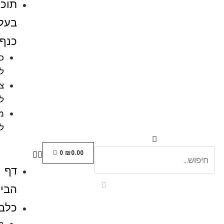
תוכים
בעלי
כנף
כלובים
לציפורים
ציוד
לתוכים
מזון
לתוכים
0
₪
0.00
דף
הבית
כלבים
מזון