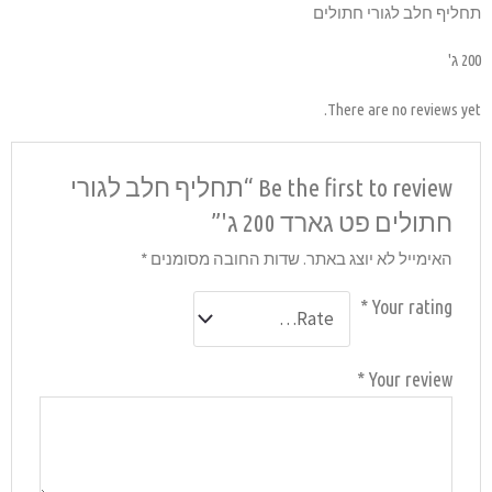
Be the fi “תחליף חלב לגורי
סומנים
*