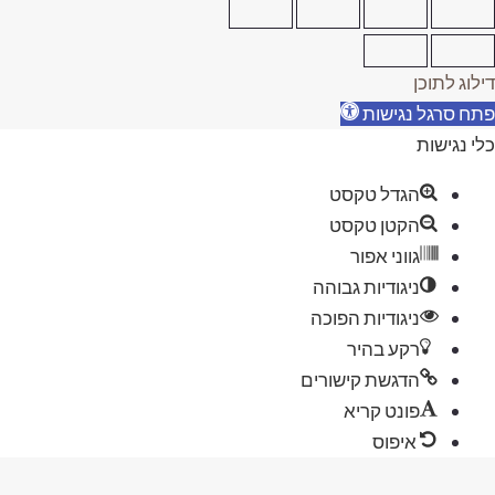
ילוג לתוכן
תח סרגל נגישות
לי נגישות
הגדל טקסט
הקטן טקסט
גווני אפור
ניגודיות גבוהה
ניגודיות הפוכה
רקע בהיר
הדגשת קישורים
פונט קריא
איפוס