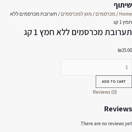
יתוף
Hom
/
מכרסמים
/
מזון למכרסמים
/ תערובת מכרסמים ללא
ץ 1 קג
ערובת מכרסמים ללא חמץ 1 קג
₪
25.0
ערובת
כרסמים
לא
ADD TO CART
מץ
Reviews (0)
ג
Review
quantit
There are no reviews yet