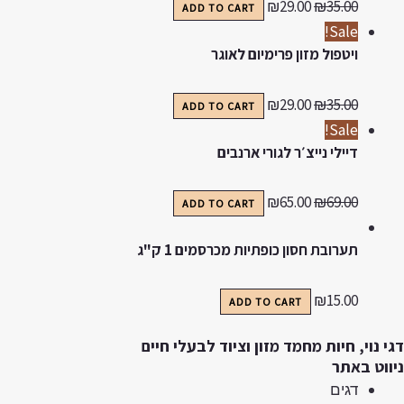
₪
29.00
₪
35.00
ADD TO CART
Sale!
ויטפול מזון פרימיום לאוגר
₪
29.00
₪
35.00
ADD TO CART
Sale!
דיילי נייצ׳ר לגורי ארנבים
₪
65.00
₪
69.00
ADD TO CART
תערובת חסון כופתיות מכרסמים 1 ק"ג
₪
15.00
ADD TO CART
גי נוי, חיות מחמד מזון וציוד לבעלי חיים
יווט באתר
דגים